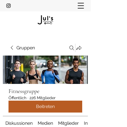
Gruppen
Fitnessgruppe
Öffentlich
·
226 Mitglieder
Beitreten
Diskussionen
Medien
Mitglieder
Info