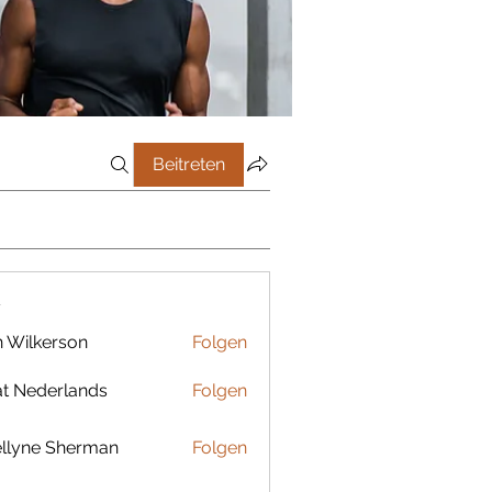
Beitreten
r
 Wilkerson
Folgen
t Nederlands
Folgen
llyne Sherman
Folgen