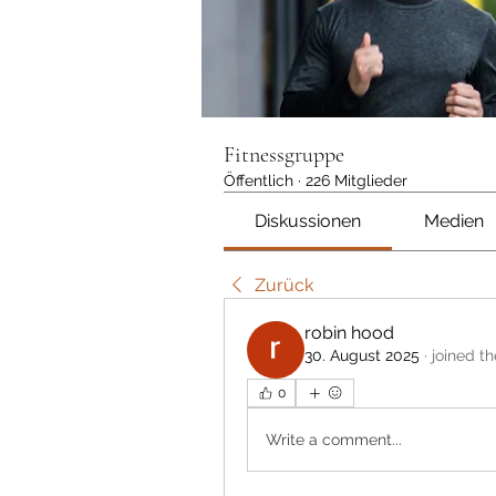
Fitnessgruppe
Öffentlich
·
226 Mitglieder
Diskussionen
Medien
Zurück
robin hood
30. August 2025
·
joined t
0
Write a comment...