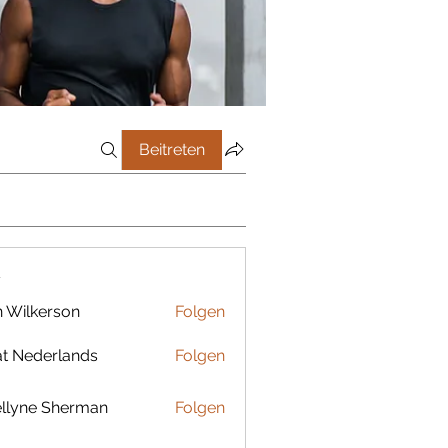
Beitreten
r
 Wilkerson
Folgen
t Nederlands
Folgen
llyne Sherman
Folgen