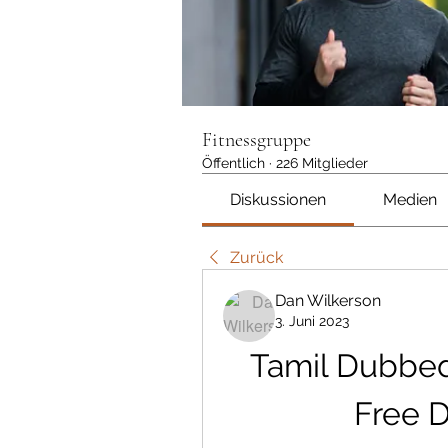
Fitnessgruppe
Öffentlich
·
226 Mitglieder
Diskussionen
Medien
Zurück
Dan Wilkerson
3. Juni 2023
Tamil Dubbed
Free 