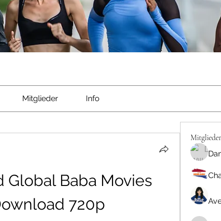
Mitglieder
Info
Mitgliede
Dan
Cha
 Global Baba Movies 
Download 720p
Ave