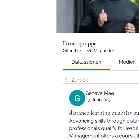
Fitnessgruppe
Öffentlich
·
226 Mitglieder
Diskussionen
Medien
Zurück
Geneva Mae
23. Juni 2025
distance learning quantity s
Advancing skills through 
dista
professionals qualify for leade
Management offers a course tha