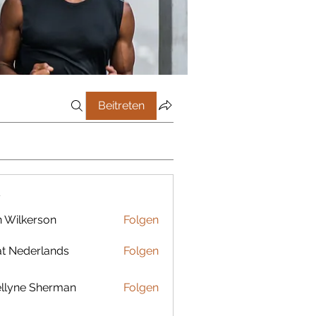
Beitreten
r
 Wilkerson
Folgen
t Nederlands
Folgen
llyne Sherman
Folgen