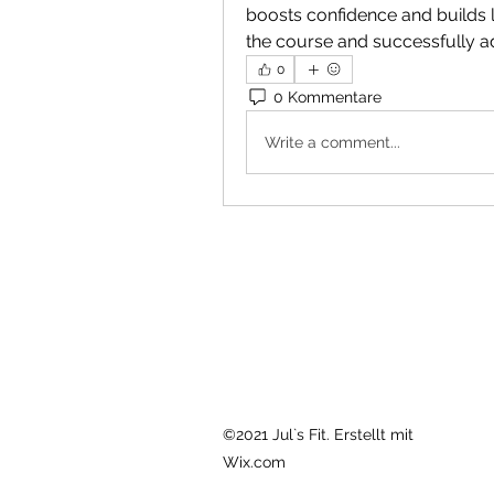
boosts confidence and builds l
the course and successfully a
0
0 Kommentare
Write a comment...
©2021 Jul`s Fit. Erstellt mit
Wix.com