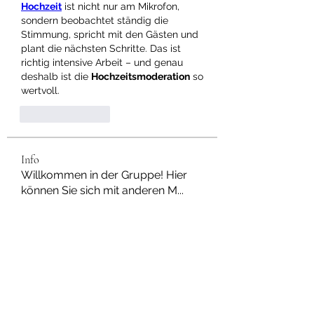
Hochzeit
 ist nicht nur am Mikrofon, 
sondern beobachtet ständig die 
Stimmung, spricht mit den Gästen und 
plant die nächsten Schritte. Das ist 
richtig intensive Arbeit – und genau 
deshalb ist die 
Hochzeitsmoderation
 so 
wertvoll.
Like
Reply
Info
Willkommen in der Gruppe! Hier
können Sie sich mit anderen M
...
Weiterlesen
Mitglieder
Dan Wilkerson
Folgen
Chat Nederlands
Folgen