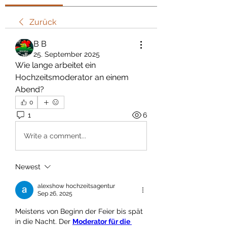
Zurück
В В
25. September 2025
Wie lange arbeitet ein 
Hochzeitsmoderator an einem 
Abend?
0
1
6
Write a comment...
Newest
alexshow hochzeitsagentur
Sep 26, 2025
Meistens von Beginn der Feier bis spät 
in die Nacht. Der 
Moderator für die 