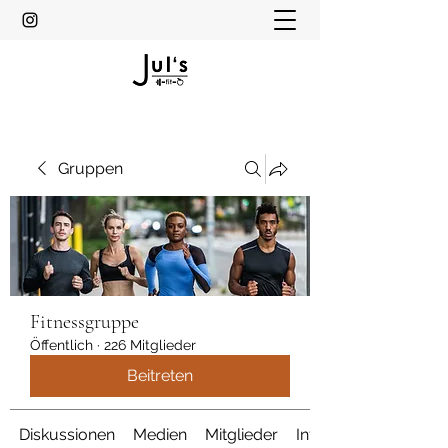
Gruppen
Fitnessgruppe
Öffentlich
·
226 Mitglieder
Beitreten
Diskussionen
Medien
Mitglieder
Info