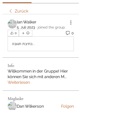
Zurück
Ian Walker
5. Juli 2023
·
joined the group.
0
0
כתיבת תגובה...
Info
Willkommen in der Gruppe! Hier
können Sie sich mit anderen M
...
Weiterlesen
Mitglieder
Dan Wilkerson
Folgen