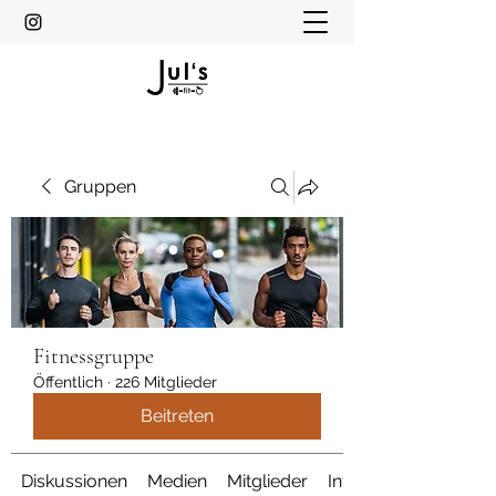
Gruppen
Fitnessgruppe
Öffentlich
·
226 Mitglieder
Beitreten
Diskussionen
Medien
Mitglieder
Info