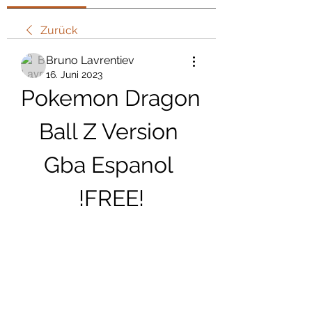
Zurück
Bruno Lavrentiev
16. Juni 2023
Pokemon Dragon 
Ball Z Version 
Gba Espanol 
!FREE!