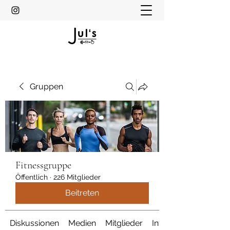
Gruppen
Fitnessgruppe
Öffentlich
·
226 Mitglieder
Beitreten
Diskussionen
Medien
Mitglieder
Info