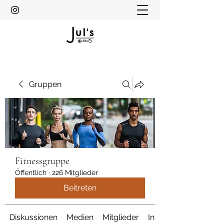
Gruppen
Fitnessgruppe
Öffentlich
·
226 Mitglieder
Beitreten
Diskussionen
Medien
Mitglieder
Info