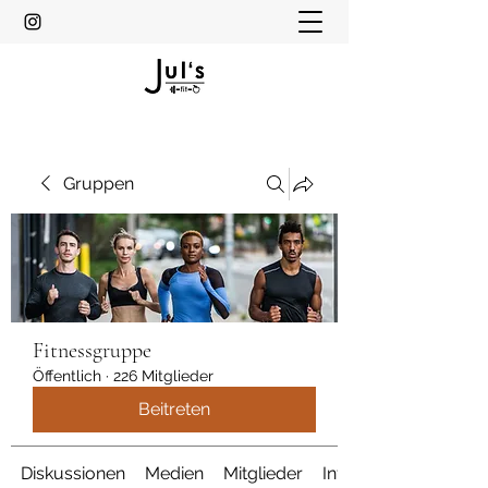
Gruppen
Fitnessgruppe
Öffentlich
·
226 Mitglieder
Beitreten
Diskussionen
Medien
Mitglieder
Info