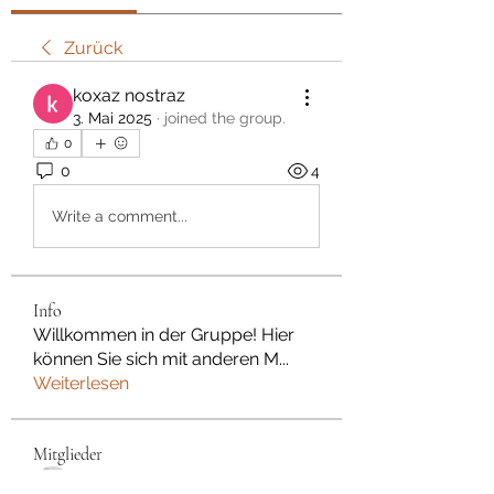
Zurück
koxaz nostraz
3. Mai 2025
·
joined the group.
0
0
4
Write a comment...
Info
Willkommen in der Gruppe! Hier
können Sie sich mit anderen M
...
Weiterlesen
Mitglieder
Dan Wilkerson
Folgen