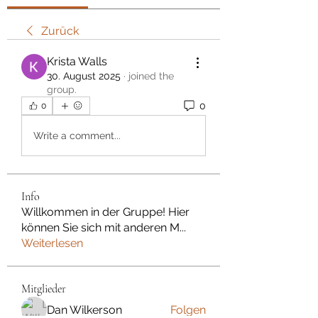
Zurück
Krista Walls
30. August 2025
·
joined the
group.
0
0
Write a comment...
Info
Willkommen in der Gruppe! Hier
können Sie sich mit anderen M
...
Weiterlesen
Mitglieder
Dan Wilkerson
Folgen