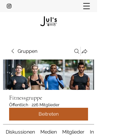
Gruppen
Fitnessgruppe
Öffentlich
·
226 Mitglieder
Beitreten
Diskussionen
Medien
Mitglieder
Info