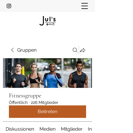
Gruppen
Fitnessgruppe
Öffentlich
·
226 Mitglieder
Beitreten
Diskussionen
Medien
Mitglieder
Info