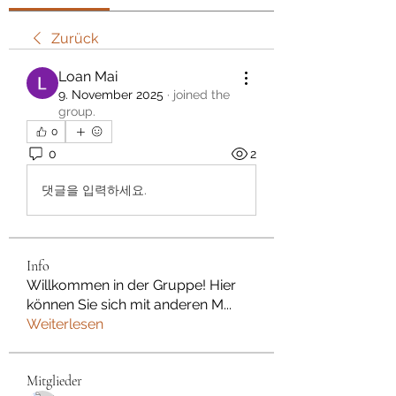
Zurück
Loan Mai
9. November 2025
·
joined the
group.
0
0
2
댓글을 입력하세요.
Info
Willkommen in der Gruppe! Hier
können Sie sich mit anderen M
...
Weiterlesen
Mitglieder