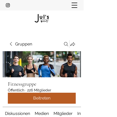
Gruppen
Fitnessgruppe
Öffentlich
·
226 Mitglieder
Beitreten
Diskussionen
Medien
Mitglieder
Info