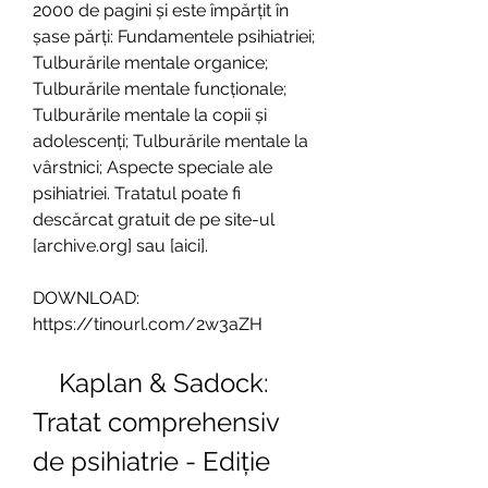
2000 de pagini și este împărțit în 
șase părți: Fundamentele psihiatriei; 
Tulburările mentale organice; 
Tulburările mentale funcționale; 
Tulburările mentale la copii și 
adolescenți; Tulburările mentale la 
vârstnici; Aspecte speciale ale 
psihiatriei. Tratatul poate fi 
descărcat gratuit de pe site-ul 
[archive.org] sau [aici].
DOWNLOAD: 
https://tinourl.com/2w3aZH
    Kaplan & Sadock: 
Tratat comprehensiv 
de psihiatrie - Ediție 