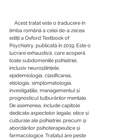
    Acest tratat este o traducere în 
limba română a celei de-a zecea 
ediții a Oxford Textbook of 
Psychiatry, publicată în 2019. Este o 
lucrare exhaustivă, care acoperă 
toate subdomeniile psihiatriei, 
inclusiv neuroștiințele, 
epidemiologia, clasificarea, 
etiologia, simptomatologia, 
investigațiile, managementul și 
prognosticul tulburărilor mentale. 
De asemenea, include capitole 
dedicate aspectelor legale, etice și 
culturale ale psihiatriei, precum și 
abordărilor psihoterapeutice și 
farmacologice. Tratatul are peste 