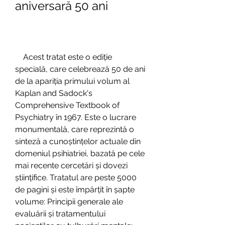
aniversară 50 ani
    Acest tratat este o ediție 
specială, care celebrează 50 de ani 
de la apariția primului volum al 
Kaplan and Sadock's 
Comprehensive Textbook of 
Psychiatry în 1967. Este o lucrare 
monumentală, care reprezintă o 
sinteză a cunoștințelor actuale din 
domeniul psihiatriei, bazată pe cele 
mai recente cercetări și dovezi 
științifice. Tratatul are peste 5000 
de pagini și este împărțit în șapte 
volume: Principii generale ale 
evaluării și tratamentului 