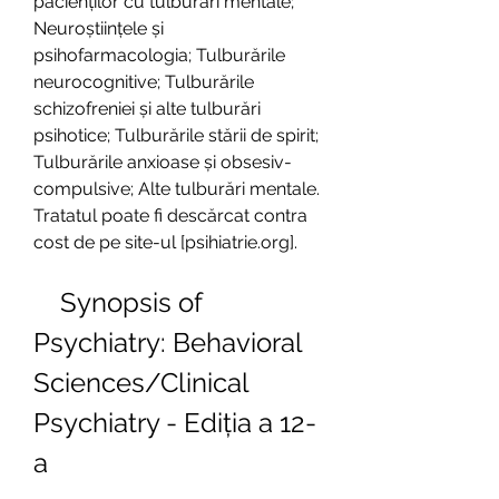
pacienților cu tulburări mentale; 
Neuroștiințele și 
psihofarmacologia; Tulburările 
neurocognitive; Tulburările 
schizofreniei și alte tulburări 
psihotice; Tulburările stării de spirit; 
Tulburările anxioase și obsesiv-
compulsive; Alte tulburări mentale. 
Tratatul poate fi descărcat contra 
cost de pe site-ul [psihiatrie.org].
    Synopsis of 
Psychiatry: Behavioral 
Sciences/Clinical 
Psychiatry - Ediția a 12-
a