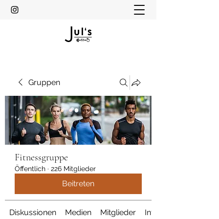
Gruppen
Fitnessgruppe
Öffentlich
·
226 Mitglieder
Beitreten
Diskussionen
Medien
Mitglieder
Info