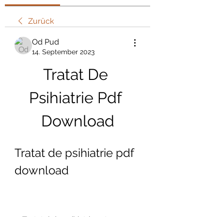
Zurück
Od Pud
14. September 2023
Tratat De 
Psihiatrie Pdf 
Download
Tratat de psihiatrie pdf 
download