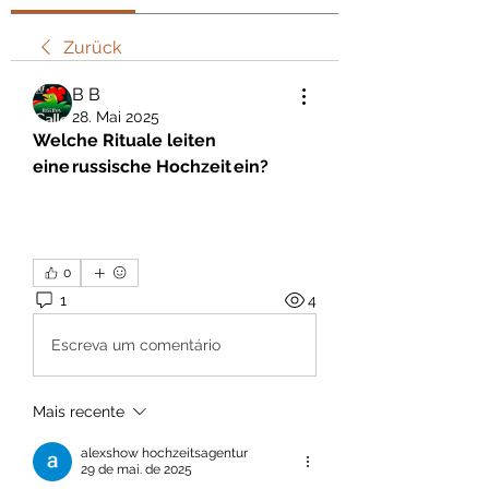
Zurück
В В
28. Mai 2025
Welche Rituale leiten 
eine russische Hochzeit ein?
0
1
4
Escreva um comentário
Mais recente
alexshow hochzeitsagentur
29 de mai. de 2025