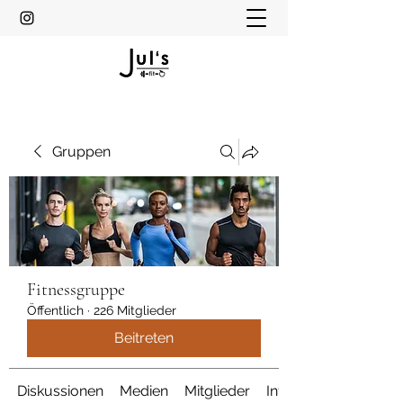
Gruppen
Fitnessgruppe
Öffentlich
·
226 Mitglieder
Beitreten
Diskussionen
Medien
Mitglieder
Info