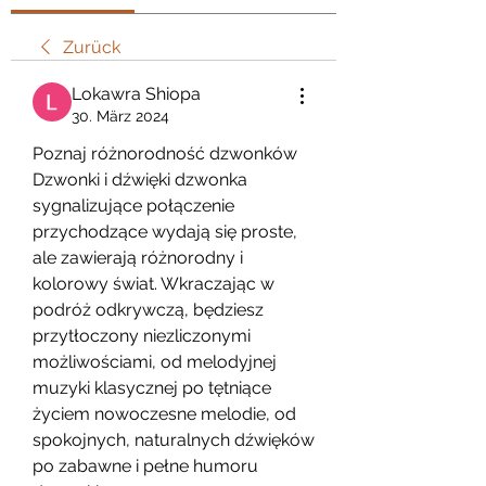
Zurück
Lokawra Shiopa
30. März 2024
Poznaj różnorodność dzwonków
Dzwonki i dźwięki dzwonka 
sygnalizujące połączenie 
przychodzące wydają się proste, 
ale zawierają różnorodny i 
kolorowy świat. Wkraczając w 
podróż odkrywczą, będziesz 
przytłoczony niezliczonymi 
możliwościami, od melodyjnej 
muzyki klasycznej po tętniące 
życiem nowoczesne melodie, od 
spokojnych, naturalnych dźwięków 
po zabawne i pełne humoru 