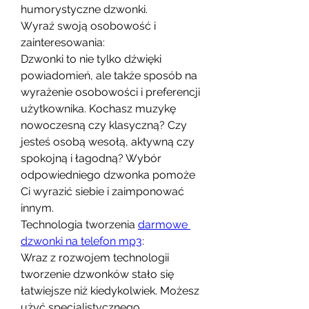
humorystyczne dzwonki.
Wyraź swoją osobowość i 
zainteresowania:
Dzwonki to nie tylko dźwięki 
powiadomień, ale także sposób na 
wyrażenie osobowości i preferencji 
użytkownika. Kochasz muzykę 
nowoczesną czy klasyczną? Czy 
jesteś osobą wesołą, aktywną czy 
spokojną i łagodną? Wybór 
odpowiedniego dzwonka pomoże 
Ci wyrazić siebie i zaimponować 
innym.
Technologia tworzenia 
darmowe 
dzwonki na telefon mp3
:
Wraz z rozwojem technologii 
tworzenie dzwonków stało się 
łatwiejsze niż kiedykolwiek. Możesz 
użyć specjalistycznego 