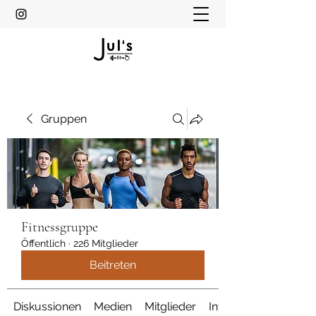
Gruppen
Fitnessgruppe
Öffentlich
·
226 Mitglieder
Beitreten
Diskussionen
Medien
Mitglieder
Info