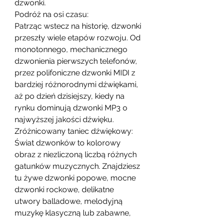
dzwonki.
Podróż na osi czasu:
Patrząc wstecz na historię, dzwonki 
przeszły wiele etapów rozwoju. Od 
monotonnego, mechanicznego 
dzwonienia pierwszych telefonów, 
przez polifoniczne dzwonki MIDI z 
bardziej różnorodnymi dźwiękami, 
aż po dzień dzisiejszy, kiedy na 
rynku dominują dzwonki MP3 o 
najwyższej jakości dźwięku.
Zróżnicowany taniec dźwiękowy:
Świat dzwonków to kolorowy 
obraz z niezliczoną liczbą różnych 
gatunków muzycznych. Znajdziesz 
tu żywe dzwonki popowe, mocne 
dzwonki rockowe, delikatne 
utwory balladowe, melodyjną 
muzykę klasyczną lub zabawne, 