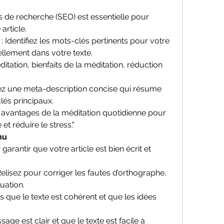
s de recherche (SEO) est essentielle pour 
article.
 : Identifiez les mots-clés pertinents pour votre 
ellement dans votre texte.
ditation, bienfaits de la méditation, réduction 
gez une meta-description concise qui résume 
-clés principaux.
s avantages de la méditation quotidienne pour 
et réduire le stress."
nu
garantir que votre article est bien écrit et 
 Relisez pour corriger les fautes d’orthographe, 
uation.
 que le texte est cohérent et que les idées 
sage est clair et que le texte est facile à 