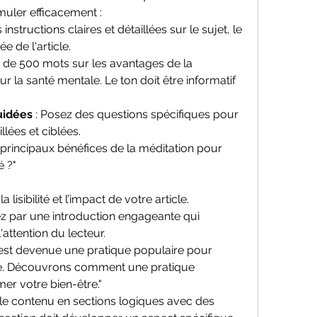
muler efficacement :
instructions claires et détaillées sur le sujet, le 
e de l'article.
cle de 500 mots sur les avantages de la 
 la santé mentale. Le ton doit être informatif 
uidées
 : Posez des questions spécifiques pour 
lées et ciblées.
s principaux bénéfices de la méditation pour 
é ?"
lisibilité et l’impact de votre article.
 par une introduction engageante qui 
'attention du lecteur.
n est devenue une pratique populaire pour 
le. Découvrons comment une pratique 
er votre bien-être."
z le contenu en sections logiques avec des 