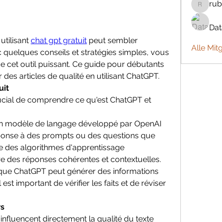
rub
rubbywa
Da
utilisant 
chat gpt gratuit
 peut sembler 
Alle Mit
quelques conseils et stratégies simples, vous 
e cet outil puissant. Ce guide pour débutants 
s articles de qualité en utilisant ChatGPT.
it 
ucial de comprendre ce qu'est ChatGPT et 
un modèle de langage développé par OpenAI 
ponse à des prompts ou des questions que 
lise des algorithmes d'apprentissage 
e des réponses cohérentes et contextuelles.
it que ChatGPT peut générer des informations 
 est important de vérifier les faits et de réviser 
rs
nfluencent directement la qualité du texte 