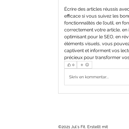
Écrire des articles réussis avec
efficace si vous suivez les bo
fonctionnalités de l’outil, en f
correctement votre article, en
optimisant pour le SEO, en révi
éléments visuels, vous pouvez 
captivent et informent vos lect
précieux pour transformer vos
0
Skriv en kommentar...
©2021 Jul`s Fit. Erstellt mit