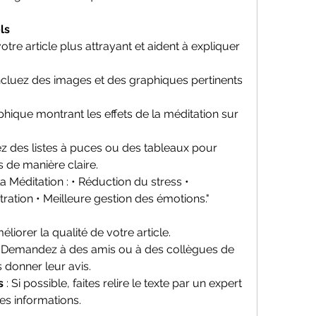
ls
tre article plus attrayant et aident à expliquer 
Incluez des images et des graphiques pertinents 
phique montrant les effets de la méditation sur 
isez des listes à puces ou des tableaux pour 
 de manière claire.
a Méditation : • Réduction du stress • 
ration • Meilleure gestion des émotions."
liorer la qualité de votre article.
: Demandez à des amis ou à des collègues de 
s donner leur avis.
s
 : Si possible, faites relire le texte par un expert 
des informations.