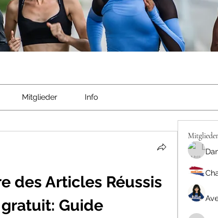
Mitglieder
Info
Mitgliede
Dan
Cha
 des Articles Réussis 
Ave
gratuit: Guide 