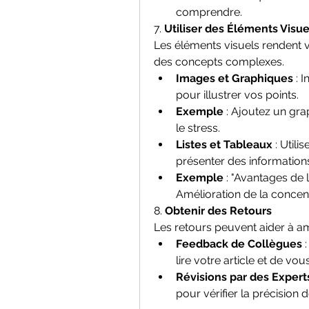
comprendre.
7. 
Utiliser des Éléments Visue
Les éléments visuels rendent vo
des concepts complexes.
Images et Graphiques
 : 
pour illustrer vos points.
Exemple
 : Ajoutez un gra
le stress.
Listes et Tableaux
 : Util
présenter des informations
Exemple
 : "Avantages de l
Amélioration de la concent
8. 
Obtenir des Retours
Les retours peuvent aider à amé
Feedback de Collègues
 
lire votre article et de vou
Révisions par des Expert
pour vérifier la précision 