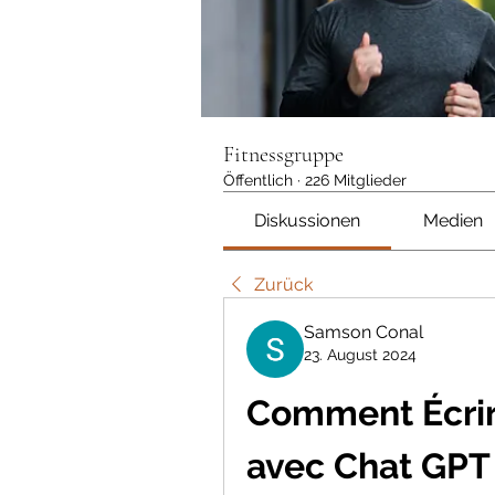
Fitnessgruppe
Öffentlich
·
226 Mitglieder
Diskussionen
Medien
Zurück
Samson Conal
23. August 2024
Comment Écrire
avec Chat GPT 