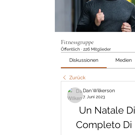
Fitnessgruppe
Öffentlich
·
226 Mitglieder
Diskussionen
Medien
Zurück
Dan Wilkerson
7. Juni 2023
Un Natale D
Completo Di F