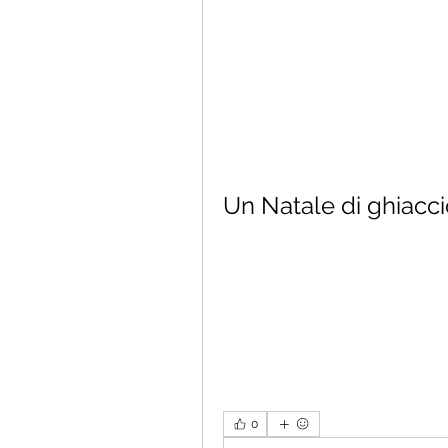
Un Natale di ghiacci
0