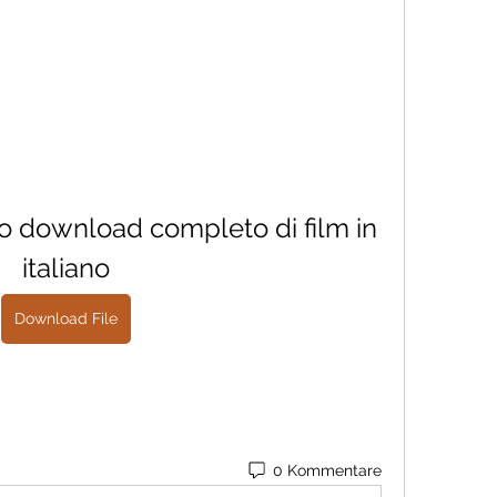
o download completo di film in 
italiano
Download File
0 Kommentare