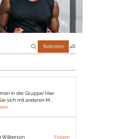
Beitreten
men in der Gruppe! Hier
ie sich mit anderen M
...
esen
r
 Wilkerson
Folgen