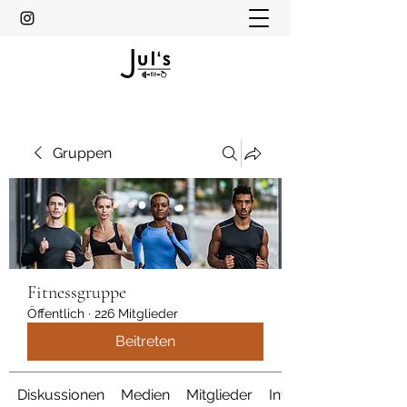
Gruppen
Fitnessgruppe
Öffentlich
·
226 Mitglieder
Beitreten
Diskussionen
Medien
Mitglieder
Info