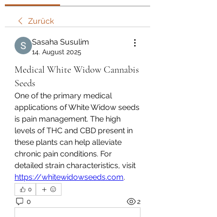
Zurück
Sasaha Susulim
14. August 2025
Medical White Widow Cannabis
Seeds
One of the primary medical 
applications of White Widow seeds 
is pain management. The high 
levels of THC and CBD present in 
these plants can help alleviate 
chronic pain conditions. For 
detailed strain characteristics, visit 
https://whitewidowseeds.com
.
0
0
2