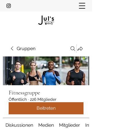
Gruppen
Fitnessgruppe
Öffentlich
·
226 Mitglieder
Beitreten
Diskussionen
Medien
Mitglieder
Info