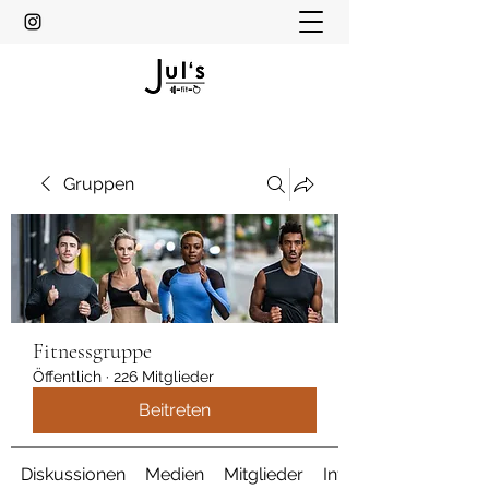
Gruppen
Fitnessgruppe
Öffentlich
·
226 Mitglieder
Beitreten
Diskussionen
Medien
Mitglieder
Info