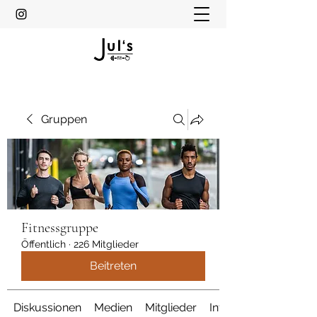
Gruppen
Fitnessgruppe
Öffentlich
·
226 Mitglieder
Beitreten
Diskussionen
Medien
Mitglieder
Info