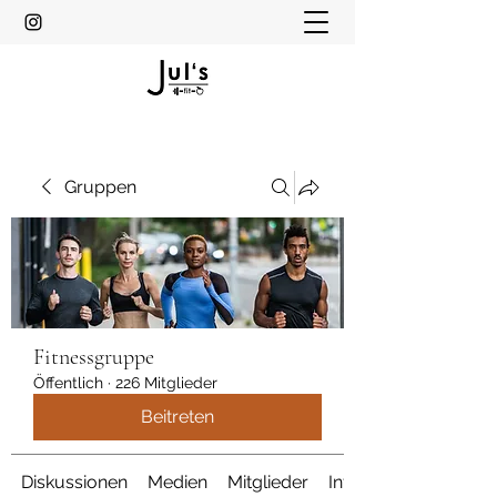
Gruppen
Fitnessgruppe
Öffentlich
·
226 Mitglieder
Beitreten
Diskussionen
Medien
Mitglieder
Info