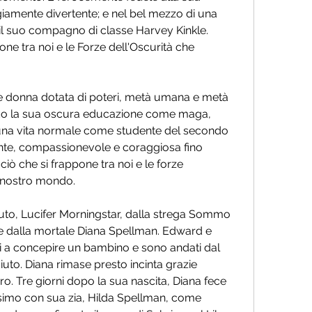
giamente divertente; e nel bel mezzo di una 
il suo compagno di classe Harvey Kinkle. 
one tra noi e le Forze dell'Oscurità che 
 donna dotata di poteri, metà umana e metà 
ndo la sua oscura educazione come maga, 
una vita normale come studente del secondo 
gente, compassionevole e coraggiosa fino 
ciò che si frappone tra noi e le forze 
l nostro mondo.
uto, Lucifer Morningstar, dalla strega Sommo 
 dalla mortale Diana Spellman. Edward e 
a concepire un bambino e sono andati dal 
to. Diana rimase presto incinta grazie 
ro. Tre giorni dopo la sua nascita, Diana fece 
simo con sua zia, Hilda Spellman, come 