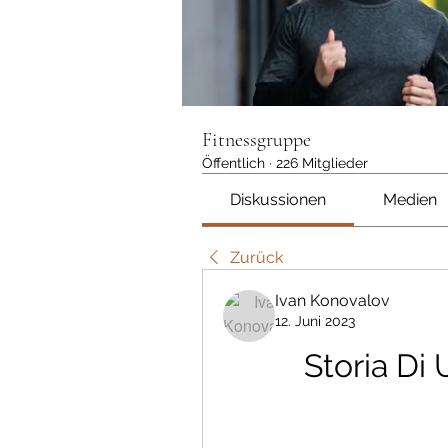
Fitnessgruppe
Öffentlich
·
226 Mitglieder
Diskussionen
Medien
Zurück
Ivan Konovalov
12. Juni 2023
Storia Di