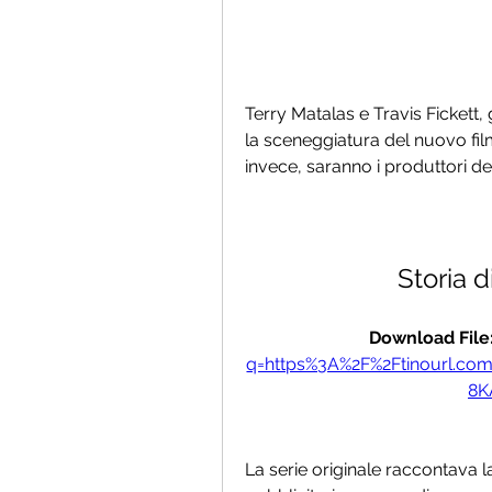
Terry Matalas e Travis Fickett,
la sceneggiatura del nuovo film
invece, saranno i produttori d
Storia d
Download File:
q=https%3A%2F%2Ftinourl.c
8K
La serie originale raccontava l