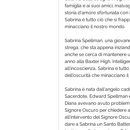
famiglia e ai suoi amici; malva
storia d'amore sfortunata con 
Sabrina è tutto ciò che si frapp
minacciano il nostro mondo.
Sabrina Spellman, una giovane
strega, che sta appena inizia
anche se cerca di mantenere 
anno alla Baxter High. Intelli
all'incoscienza, Sabrina è tutto 
dell'oscurità che minacciano i
Sabrina è nata dall'angelo cad
Sacerdote, Edward Spellman e
Diana avevano avuto problemi 
Signore Oscuro per chiedere aiu
all'intervento del Signore Oscu
dare a Sabrina un Santo Batte