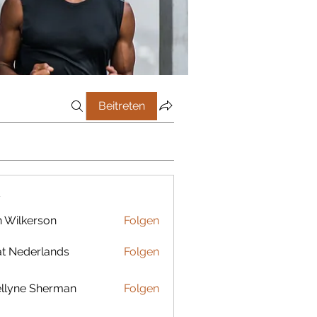
Beitreten
r
 Wilkerson
Folgen
t Nederlands
Folgen
llyne Sherman
Folgen