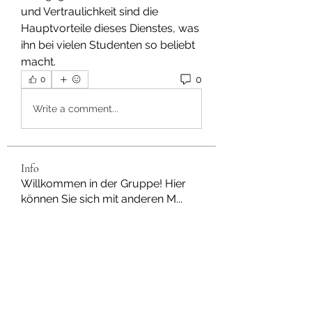
und Vertraulichkeit sind die 
Hauptvorteile dieses Dienstes, was 
ihn bei vielen Studenten so beliebt 
macht.
0
0
Write a comment...
Info
Willkommen in der Gruppe! Hier
können Sie sich mit anderen M
...
Weiterlesen
Mitglieder
Dan Wilkerson
Folgen
Chat Nederlands
Folgen