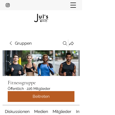
Gruppen
Fitnessgruppe
Öffentlich
·
226 Mitglieder
Beitreten
Diskussionen
Medien
Mitglieder
Info