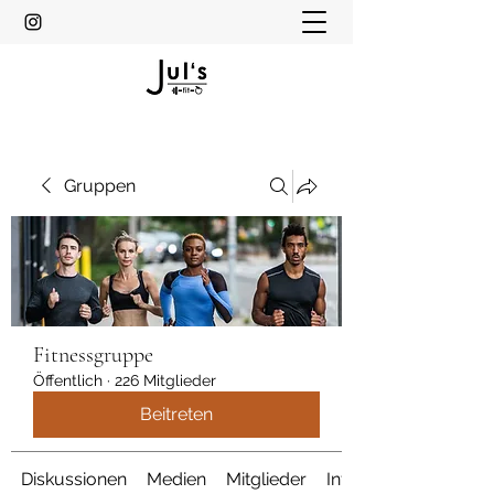
Gruppen
Fitnessgruppe
Öffentlich
·
226 Mitglieder
Beitreten
Diskussionen
Medien
Mitglieder
Info