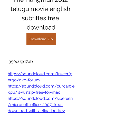
telugu movie english 
subtitles free 
download
Download Zip
 350c69d7ab
https://soundcloud.com/trucerfp
ergo/gkp-forum
https://soundcloud.com/curcanxe
xpu/is-winzip-free-for-mac
https://soundcloud.com/siperxeri
/microsoft-office-2007-free-
download-with-activation-key