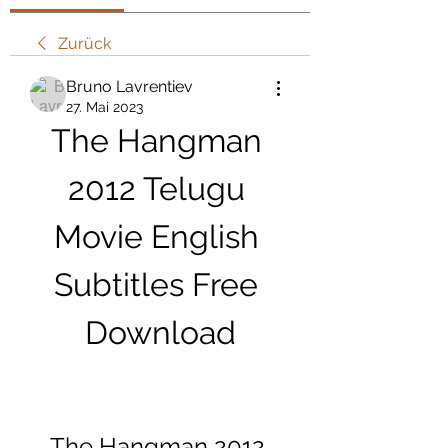
Zurück
Bruno Lavrentiev
27. Mai 2023
The Hangman 
2012 Telugu 
Movie English 
Subtitles Free 
Download
The Hangman 2012 