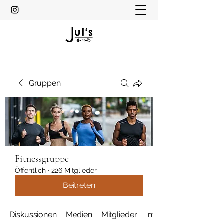
Gruppen
Fitnessgruppe
Öffentlich
·
226 Mitglieder
Beitreten
Diskussionen
Medien
Mitglieder
Info