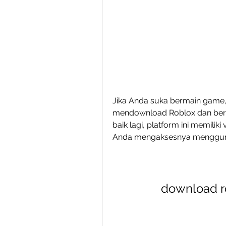
Jika Anda suka bermain game
mendownload Roblox dan berg
baik lagi, platform ini memili
Anda mengaksesnya mengguna
download ro