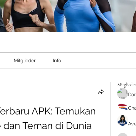
Mitglieder
Info
Mitgliede
Dan
Cha
Terbaru APK: Temukan 
 dan Teman di Dunia 
Ave