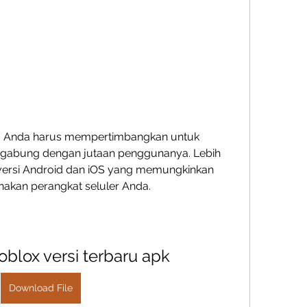
, Anda harus mempertimbangkan untuk 
abung dengan jutaan penggunanya. Lebih 
ki versi Android dan iOS yang memungkinkan 
kan perangkat seluler Anda.
blox versi terbaru apk
Download File