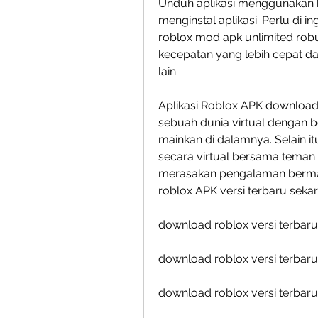
Unduh aplikasi menggunakan bro
menginstal aplikasi. Perlu di 
roblox mod apk unlimited robu
kecepatan yang lebih cepat d
lain.
Aplikasi Roblox APK download 
sebuah dunia virtual dengan
mainkan di dalamnya. Selain it
secara virtual bersama teman 
merasakan pengalaman berma
roblox APK versi terbaru seka
download roblox versi terbar
download roblox versi terbar
download roblox versi terbaru 