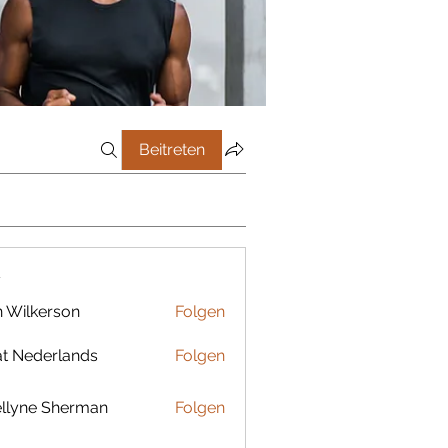
Beitreten
r
 Wilkerson
Folgen
t Nederlands
Folgen
llyne Sherman
Folgen