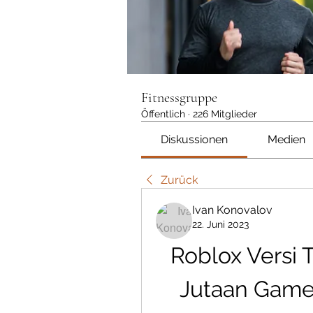
Fitnessgruppe
Öffentlich
·
226 Mitglieder
Diskussionen
Medien
Zurück
Ivan Konovalov
22. Juni 2023
Roblox Versi 
Jutaan Game