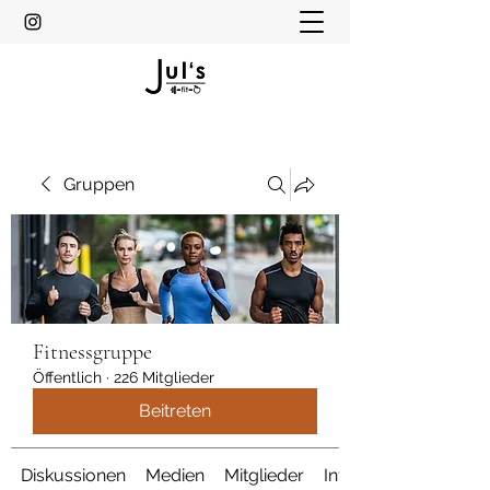
Gruppen
Fitnessgruppe
Öffentlich
·
226 Mitglieder
Beitreten
Diskussionen
Medien
Mitglieder
Info