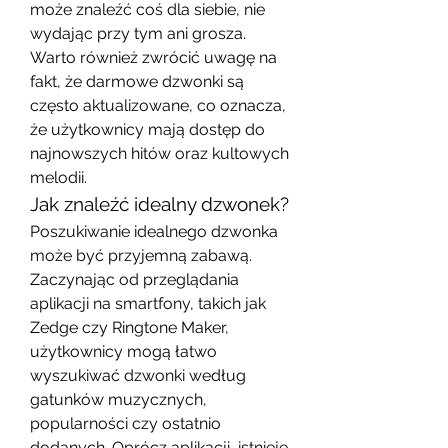
może znaleźć coś dla siebie, nie 
wydając przy tym ani grosza. 
Warto również zwrócić uwagę na 
fakt, że darmowe dzwonki są 
często aktualizowane, co oznacza, 
że użytkownicy mają dostęp do 
najnowszych hitów oraz kultowych 
melodii.
Jak znaleźć idealny dzwonek?
Poszukiwanie idealnego dzwonka 
może być przyjemną zabawą. 
Zaczynając od przeglądania 
aplikacji na smartfony, takich jak 
Zedge czy Ringtone Maker, 
użytkownicy mogą łatwo 
wyszukiwać dzwonki według 
gatunków muzycznych, 
popularności czy ostatnio 
dodanych. Oprócz aplikacji, istnieje 