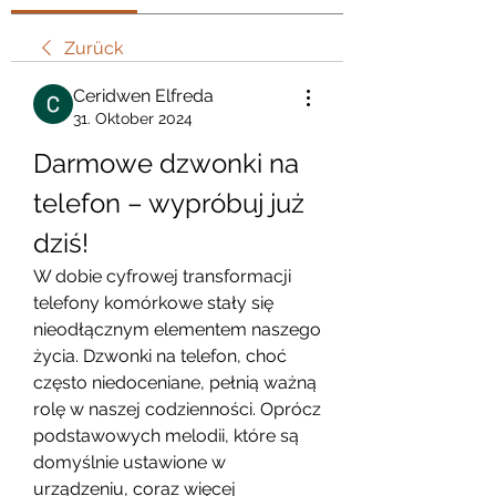
Zurück
Ceridwen Elfreda
31. Oktober 2024
Darmowe dzwonki na 
telefon – wypróbuj już 
dziś!
W dobie cyfrowej transformacji 
telefony komórkowe stały się 
nieodłącznym elementem naszego 
życia. Dzwonki na telefon, choć 
często niedoceniane, pełnią ważną 
rolę w naszej codzienności. Oprócz 
podstawowych melodii, które są 
domyślnie ustawione w 
urządzeniu, coraz więcej 