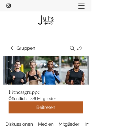
Gruppen
Fitnessgruppe
Öffentlich
·
226 Mitglieder
Beitreten
Diskussionen
Medien
Mitglieder
Info