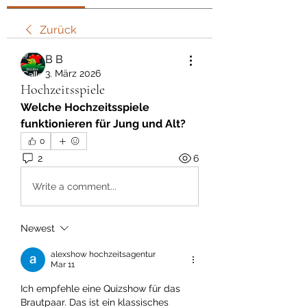
Zurück
В В
3. März 2026
Hochzeitsspiele
Welche Hochzeitsspiele 
funktionieren für Jung und Alt?
0
2
6
Write a comment...
Newest
alexshow hochzeitsagentur
Mar 11
Ich empfehle eine Quizshow für das 
Brautpaar. Das ist ein klassisches 