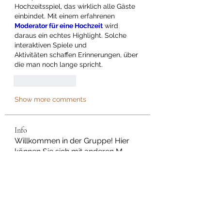
Hochzeitsspiel, das wirklich alle Gäste 
einbindet. Mit einem erfahrenen 
Moderator für eine Hochzeit
 wird 
daraus ein echtes Highlight. Solche 
interaktiven Spiele und 
Aktivitäten schaffen Erinnerungen, über 
die man noch lange spricht.
Like
Reply
Show more comments
Info
Willkommen in der Gruppe! Hier
können Sie sich mit anderen M
...
Weiterlesen
Mitglieder
Dan Wilkerson
Folgen