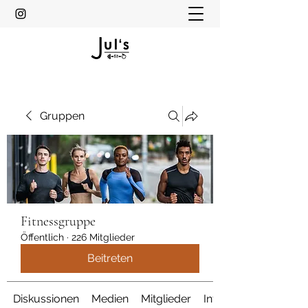
Gruppen
Fitnessgruppe
Öffentlich
·
226 Mitglieder
Beitreten
Diskussionen
Medien
Mitglieder
Info