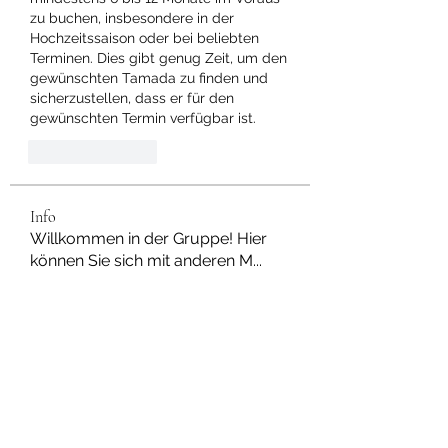
zu buchen, insbesondere in der 
Hochzeitssaison oder bei beliebten 
Terminen. Dies gibt genug Zeit, um den 
gewünschten Tamada zu finden und 
sicherzustellen, dass er für den 
gewünschten Termin verfügbar ist.
Like
Reply
Info
Willkommen in der Gruppe! Hier
können Sie sich mit anderen M
...
Weiterlesen
Mitglieder
Dan Wilkerson
Folgen
Chat Nederlands
Folgen