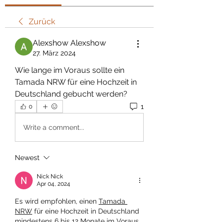
Zurück
Alexshow Alexshow
27. März 2024
Wie lange im Voraus sollte ein 
Tamada NRW für eine Hochzeit in 
Deutschland gebucht werden?
1
0
Write a comment...
Newest
Nick Nick
Apr 04, 2024
Es wird empfohlen, einen 
Tamada 
NRW
 für eine Hochzeit in Deutschland 
mindestens 6 bis 12 Monate im Voraus 