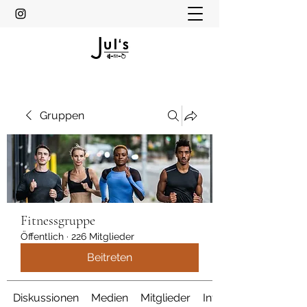
Gruppen
Fitnessgruppe
Öffentlich
·
226 Mitglieder
Beitreten
Diskussionen
Medien
Mitglieder
Info