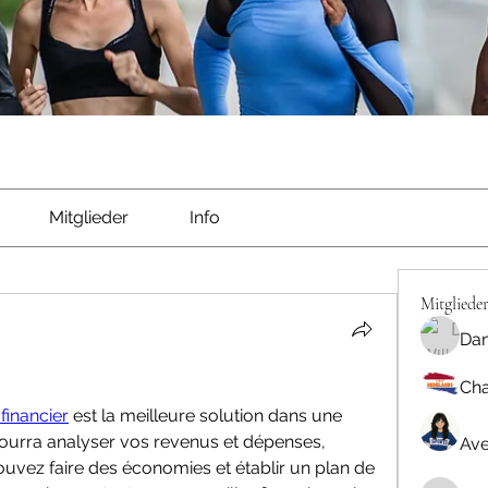
Mitglieder
Info
Mitgliede
Dan
Cha
 financier
 est la meilleure solution dans une 
 pourra analyser vos revenus et dépenses, 
Ave
ouvez faire des économies et établir un plan de 