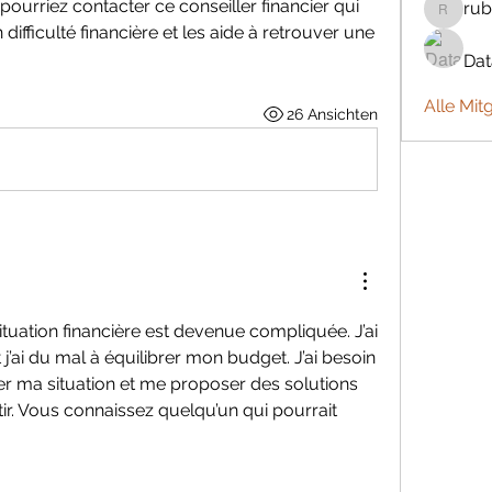
rriez contacter ce conseiller financier qui 
rub
rubbywa
ficulté financière et les aide à retrouver une 
Da
Alle Mit
26 Ansichten
tuation financière est devenue compliquée. J’ai 
j’ai du mal à équilibrer mon budget. J’ai besoin 
er ma situation et me proposer des solutions 
r. Vous connaissez quelqu’un qui pourrait 