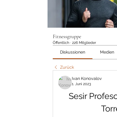
Fitnessgruppe
Öffentlich
·
226 Mitglieder
Diskussionen
Medien
Zurück
Ivan Konovalov
1. Juni 2023
Sesir Profeso
Torr