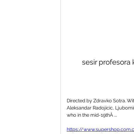
sesir profesora 
Directed by Zdravko Sotra. Wit
Aleksandar Radojicic, Ljubomir 
who in the mid-19thÂ ... 
https://www.supershop.com.c