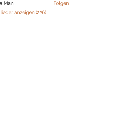
ta Man
Folgen
glieder anzeigen (226)