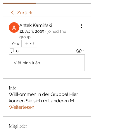
Zurück
Antek Kamiński
12. April 2025
·
joined the
group.
0
0
4
Viết bình luận...
Info
Willkommen in der Gruppe! Hier
können Sie sich mit anderen M
...
Weiterlesen
Mitglieder