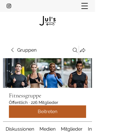
Gruppen
Fitnessgruppe
Öffentlich
·
226 Mitglieder
Beitreten
Diskussionen
Medien
Mitglieder
Info