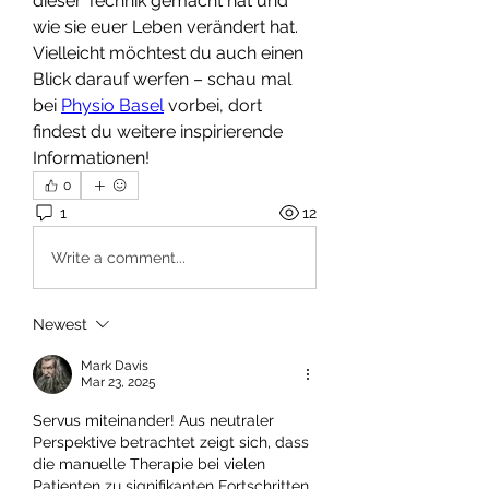
dieser Technik gemacht hat und 
wie sie euer Leben verändert hat. 
Vielleicht möchtest du auch einen 
Blick darauf werfen – schau mal 
bei 
Physio Basel
 vorbei, dort 
findest du weitere inspirierende 
Informationen!
0
1
12
Write a comment...
Newest
Mark Davis
Mar 23, 2025
Servus miteinander! Aus neutraler 
Perspektive betrachtet zeigt sich, dass 
die manuelle Therapie bei vielen 
Patienten zu signifikanten Fortschritten 