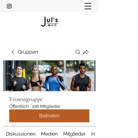
Gruppen
Fitnessgruppe
Öffentlich
·
226 Mitglieder
Beitreten
Diskussionen
Medien
Mitglieder
Info