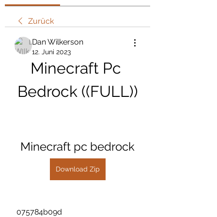
Zurück
Dan Wilkerson
12. Juni 2023
Minecraft Pc 
Bedrock ((FULL))
Minecraft pc bedrock
Download Zip
 075784b09d