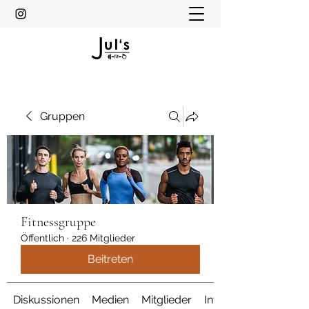
Gruppen
Fitnessgruppe
Öffentlich
·
226 Mitglieder
Beitreten
Diskussionen
Medien
Mitglieder
Info