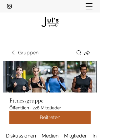
Gruppen
Fitnessgruppe
Öffentlich
·
226 Mitglieder
Beitreten
Diskussionen
Medien
Mitglieder
Info