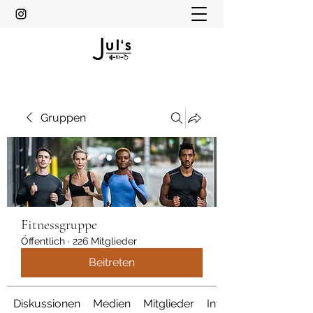
Gruppen
Fitnessgruppe
Öffentlich
·
226 Mitglieder
Beitreten
Diskussionen
Medien
Mitglieder
Info