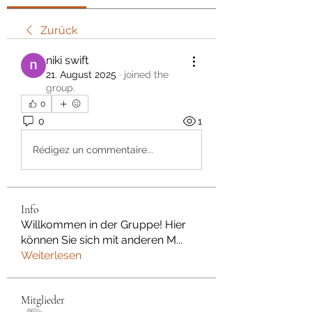
Zurück
niki swift
21. August 2025
·
joined the
group.
0
0
1
Rédigez un commentaire...
Info
Willkommen in der Gruppe! Hier
können Sie sich mit anderen M
...
Weiterlesen
Mitglieder