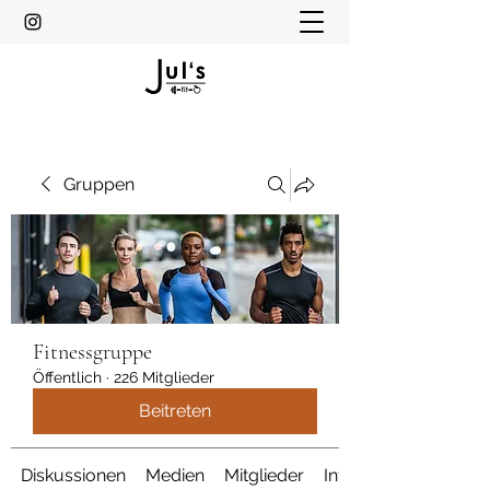
Gruppen
Fitnessgruppe
Öffentlich
·
226 Mitglieder
Beitreten
Diskussionen
Medien
Mitglieder
Info