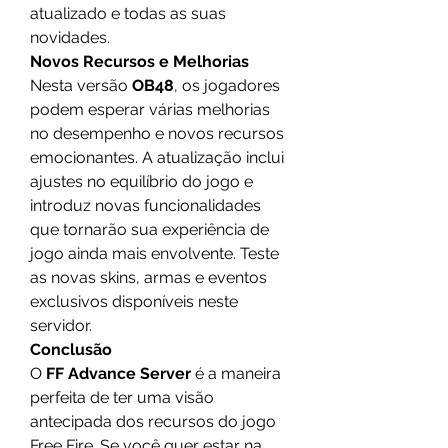
atualizado e todas as suas 
novidades.
Novos Recursos e Melhorias
Nesta versão 
OB48
, os jogadores 
podem esperar várias melhorias 
no desempenho e novos recursos 
emocionantes. A atualização inclui 
ajustes no equilíbrio do jogo e 
introduz novas funcionalidades 
que tornarão sua experiência de 
jogo ainda mais envolvente. Teste 
as novas skins, armas e eventos 
exclusivos disponíveis neste 
servidor.
Conclusão
O 
FF Advance Server
 é a maneira 
perfeita de ter uma visão 
antecipada dos recursos do jogo 
Free Fire. Se você quer estar na 