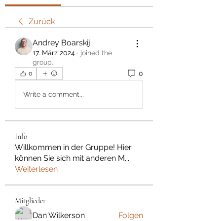
Zurück
Andrey Boarskij
17. März 2024
·
joined the
group.
0
0
Write a comment...
Info
Willkommen in der Gruppe! Hier
können Sie sich mit anderen M
...
Weiterlesen
Mitglieder
Dan Wilkerson
Folgen