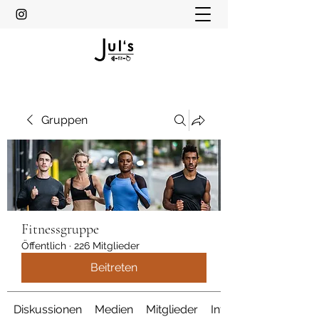
Gruppen
Fitnessgruppe
Öffentlich
·
226 Mitglieder
Beitreten
Diskussionen
Medien
Mitglieder
Info