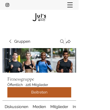
Gruppen
Fitnessgruppe
Öffentlich
·
226 Mitglieder
Beitreten
Diskussionen
Medien
Mitglieder
Info