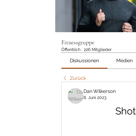
Fitnessgruppe
Öffentlich
·
226 Mitglieder
Diskussionen
Medien
Zurück
Dan Wilkerson
8. Juni 2023
Sho