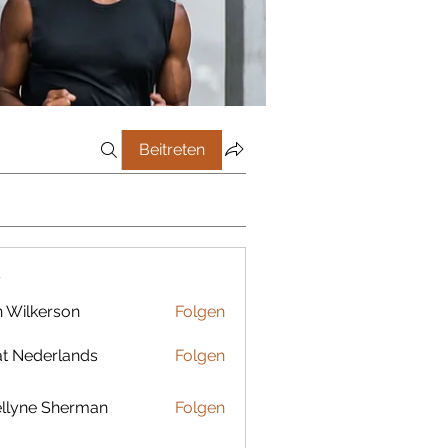
Beitreten
r
 Wilkerson
Folgen
t Nederlands
Folgen
llyne Sherman
Folgen