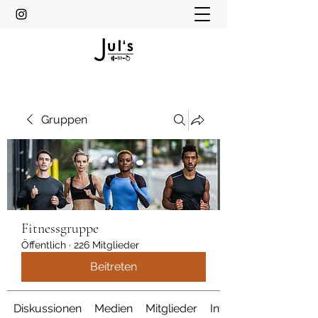
Gruppen
Fitnessgruppe
Öffentlich
·
226 Mitglieder
Beitreten
Diskussionen
Medien
Mitglieder
Info