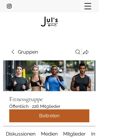
Gruppen
Fitnessgruppe
Öffentlich
·
226 Mitglieder
Beitreten
Diskussionen
Medien
Mitglieder
Info