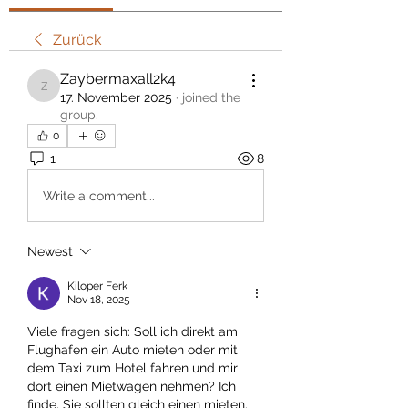
Zurück
Zaybermaxall2k4
Zaybermaxall2k4
17. November 2025
·
joined the
group.
0
1
8
Write a comment...
Newest
Kiloper Ferk
Nov 18, 2025
Viele fragen sich: Soll ich direkt am 
Flughafen ein Auto mieten oder mit 
dem Taxi zum Hotel fahren und mir 
dort einen Mietwagen nehmen? Ich 
finde, Sie sollten gleich einen mieten. 