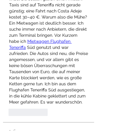
Taxis sind auf Teneriffa nicht gerade 
günstig; eine Fahrt nach Costa Adeje 
kostet 30–40 €. Warum also die Mühe? 
Ein Mietwagen ist deutlich besser. Ich 
suche immer nach Anbietern, die direkt 
zum Terminal bringen. Vor Kurzem 
habe ich 
Mietwagen Flughafen 
Teneriffa
 Süd genutzt und war 
zufrieden. Die Autos sind neu, die Preise 
angemessen, und vor allem gibt es 
keine bösen Überraschungen mit 
Tausenden von Euro, die auf meiner 
Karte blockiert werden, wie es große 
Ketten gerne tun. Ich bin aus dem 
Flughafen Teneriffa Süd ausgestiegen, 
in die kühle Kabine geklettert und zum 
Meer gefahren. Es war wunderschön.
Like
Reply
Info